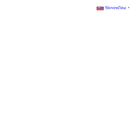
Slovenčina
▼