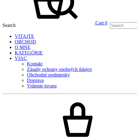
Cart
0
Search
VITAJTE
OBCHOD
O MNE
KATEGÓRIE
VIAC
Kontakt
Zásady ochrany osobných údajov
Obchodné podmienky
Doprava
Vrátenie tovaru