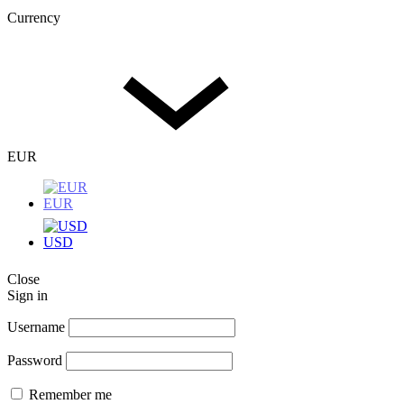
Currency
EUR
EUR
USD
Close
Sign in
Username
Password
Remember me