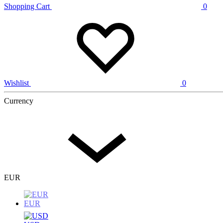
Shopping Cart
0
Wishlist
0
Currency
EUR
EUR