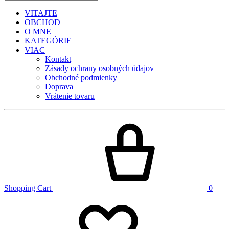
VITAJTE
OBCHOD
O MNE
KATEGÓRIE
VIAC
Kontakt
Zásady ochrany osobných údajov
Obchodné podmienky
Doprava
Vrátenie tovaru
Shopping Cart
0