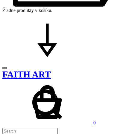
Žiadne produkty v košíku.
FAITH ART
Cart
Search
0