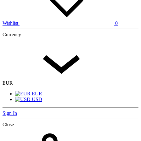
Wishlist
0
Currency
EUR
EUR
USD
Sign In
Close