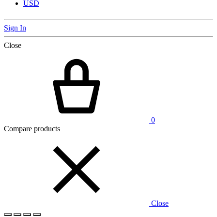
USD
Sign In
Close
0
Compare products
Close