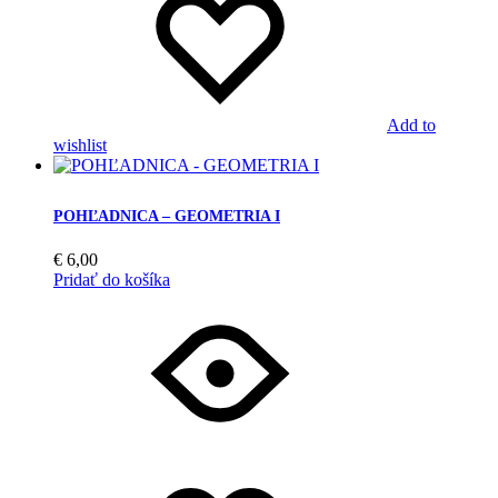
Add to
wishlist
POHĽADNICA – GEOMETRIA I
€
6,00
Pridať do košíka