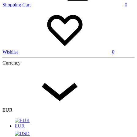
Shopping Cart
0
Wishlist
0
Currency
EUR
EUR