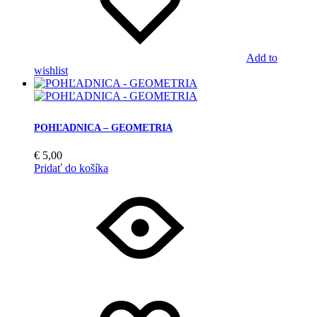
Add to
wishlist
POHĽADNICA – GEOMETRIA
€
5,00
Pridať do košíka