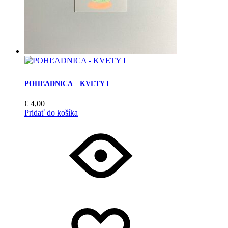
POHĽADNICA – KVETY I
€
4,00
Pridať do košíka