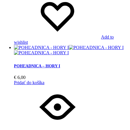
Add to
wishlist
POHĽADNICA – HORY I
€
6,00
Pridať do košíka