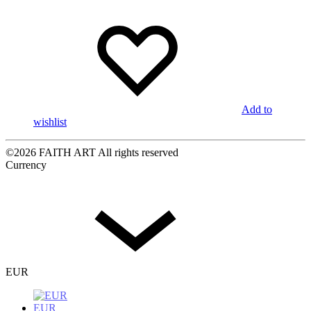
Add to
wishlist
©2026 FAITH ART All rights reserved
Currency
EUR
EUR