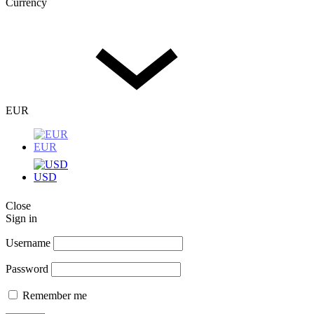
Currency
EUR
EUR
USD
Close
Sign in
Username
Password
Remember me