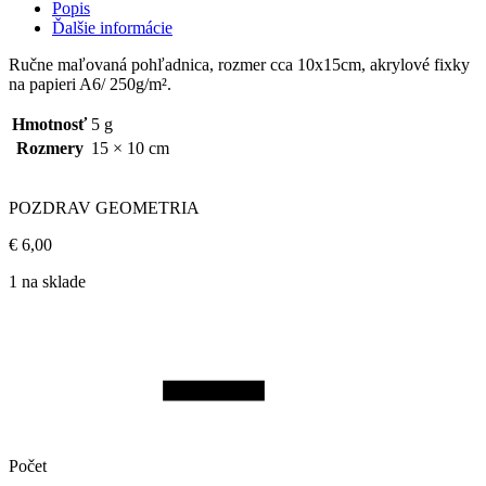
Popis
Ďalšie informácie
Ručne maľovaná pohľadnica, rozmer cca 10x15cm, akrylové fixky
na papieri A6/ 250g/m².
Hmotnosť
5 g
Rozmery
15 × 10 cm
POZDRAV GEOMETRIA
€
6,00
1 na sklade
Počet