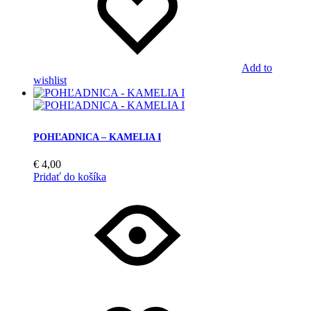
Add to
wishlist
POHĽADNICA – KAMELIA I
€
4,00
Pridať do košíka