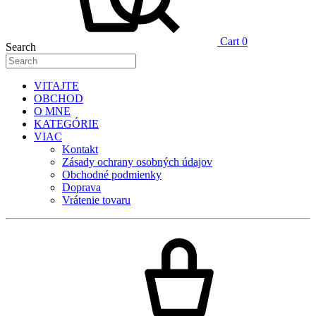
Cart
0
Search
VITAJTE
OBCHOD
O MNE
KATEGÓRIE
VIAC
Kontakt
Zásady ochrany osobných údajov
Obchodné podmienky
Doprava
Vrátenie tovaru