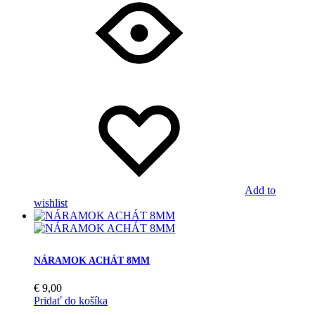
Add to
wishlist
NÁRAMOK ACHÁT 8MM
€
9,00
Pridať do košíka