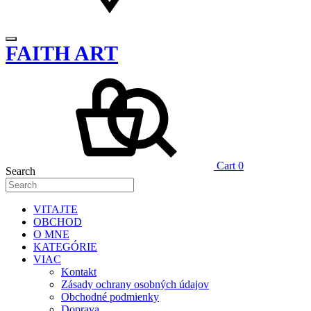
FAITH ART
Cart
0
Search
VITAJTE
OBCHOD
O MNE
KATEGÓRIE
VIAC
Kontakt
Zásady ochrany osobných údajov
Obchodné podmienky
Doprava