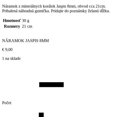
Náramok z minerálnych korálok Jaspis 8mm, obvod cca 21cm.
Pribalená náhradná gumička. Pridajte do poznámky želanú dĺžku.
Hmotnosť
30 g
Rozmery
21 cm
NÁRAMOK JASPIS 8MM
€
9,00
1 na sklade
Počet