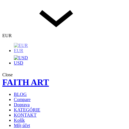
EUR
EUR
USD
Close
FAITH ART
BLOG
Compare
Doprava
KATEGÓRIE
KONTAKT
Košík
Môj účet