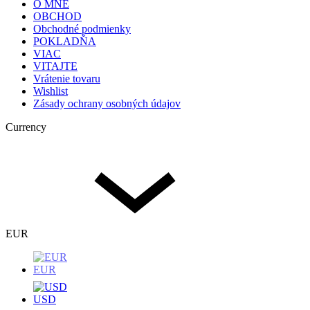
O MNE
OBCHOD
Obchodné podmienky
POKLADŇA
VIAC
VITAJTE
Vrátenie tovaru
Wishlist
Zásady ochrany osobných údajov
Currency
EUR
EUR
USD