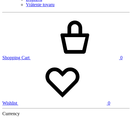
Vrátenie tovaru
Shopping Cart
0
Wishlist
0
Currency