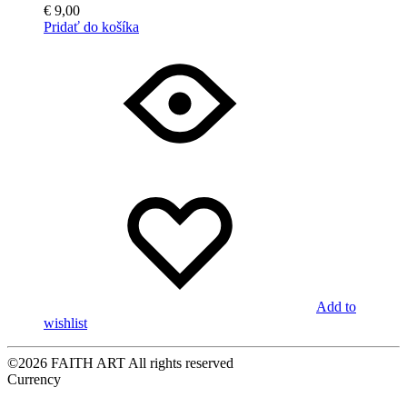
€
9,00
Pridať do košíka
Add to
wishlist
©2026 FAITH ART All rights reserved
Currency