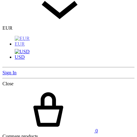
EUR
EUR
USD
Sign In
Close
0
Compare products