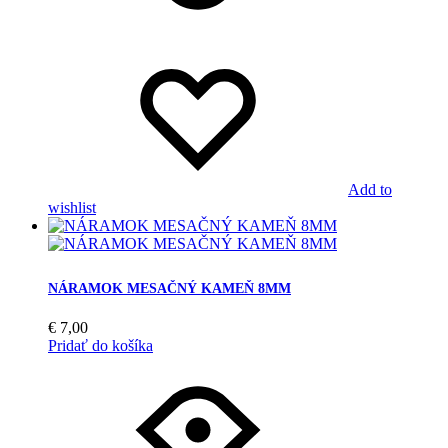
Add to
wishlist
NÁRAMOK MESAČNÝ KAMEŇ 8MM
€
7,00
Pridať do košíka