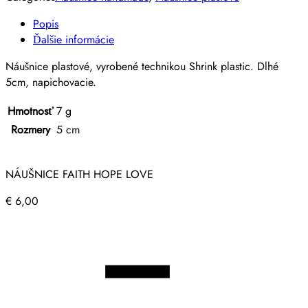
Popis
Ďalšie informácie
Náušnice plastové, vyrobené technikou Shrink plastic. Dlhé
5cm, napichovacie.
Hmotnosť
7 g
Rozmery
5 cm
NÁUŠNICE FAITH HOPE LOVE
€
6,00