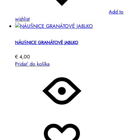
Add to
wishlist
NÁUŠNICE GRANÁTOVÉ JABLKO
€
4,00
Pridať do košíka