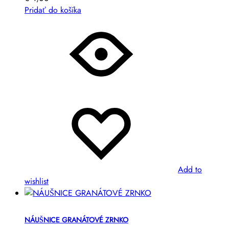
Pridať do košíka
Add to
wishlist
NÁUŠNICE GRANÁTOVÉ ZRNKO