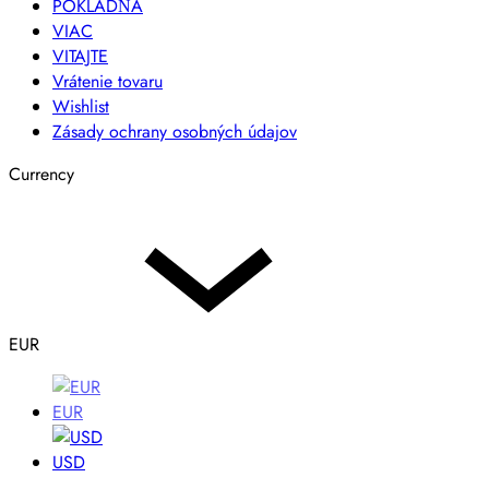
POKLADŇA
VIAC
VITAJTE
Vrátenie tovaru
Wishlist
Zásady ochrany osobných údajov
Currency
EUR
EUR
USD