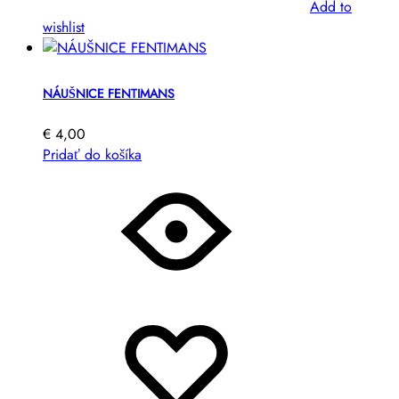
Add to
wishlist
NÁUŠNICE FENTIMANS
€
4,00
Pridať do košíka