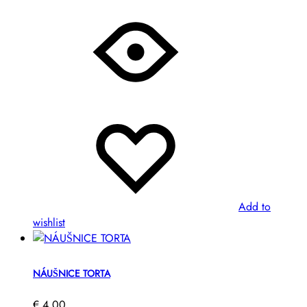
Add to
wishlist
NÁUŠNICE TORTA
€
4,00