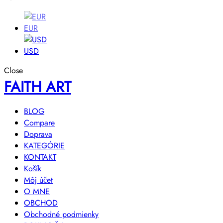
EUR
USD
Close
FAITH ART
BLOG
Compare
Doprava
KATEGÓRIE
KONTAKT
Košík
Môj účet
O MNE
OBCHOD
Obchodné podmienky