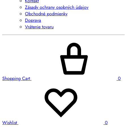
Kontakt
Zásady ochrany osobných údajov
Obchodné podmienky
Doprava
Vrátenie tovaru
Shopping Cart
0
Wishlist
0