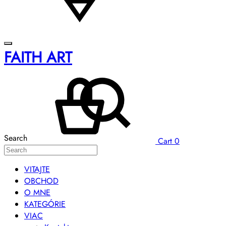
FAITH ART
Search
Cart
0
VITAJTE
OBCHOD
O MNE
KATEGÓRIE
VIAC