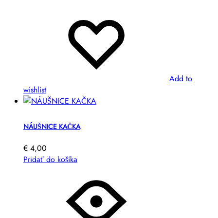
Add to
wishlist
NÁUŠNICE KAČKA
€
4,00
Pridať do košíka