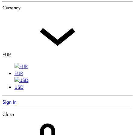
Currency
EUR
EUR
USD
Sign In
Close