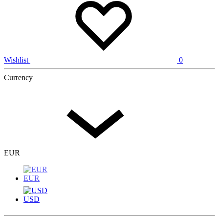
Wishlist
0
Currency
EUR
EUR
USD