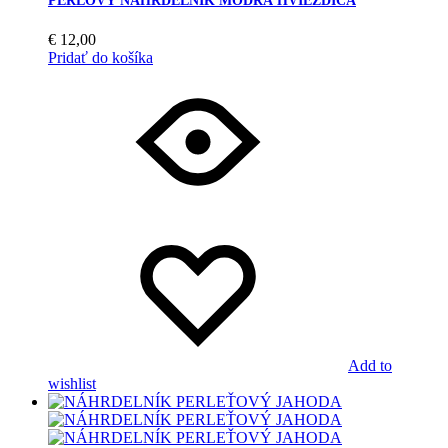
PERLOVÝ NÁHRDELNÍK MODRÁ HVIEZDICA
€
12,00
Pridať do košíka
Add to
wishlist