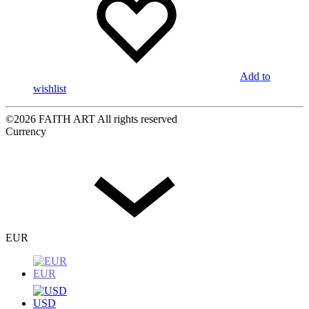
Add to
wishlist
©2026 FAITH ART All rights reserved
Currency
EUR
EUR
USD