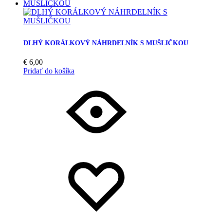
DLHÝ KORÁLKOVÝ NÁHRDELNÍK S MUŠLIČKOU
€
6,00
Pridať do košíka