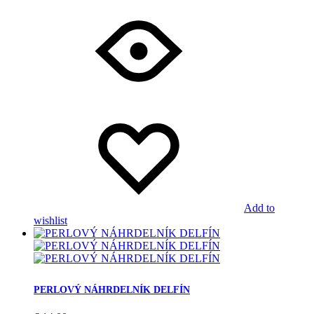
Add to
wishlist
PERLOVÝ NÁHRDELNÍK DELFÍN