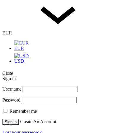
EUR
EUR
USD
Close
Sign in
Username
Password
Remember me
Create An Account
Sign in
Lost your password?