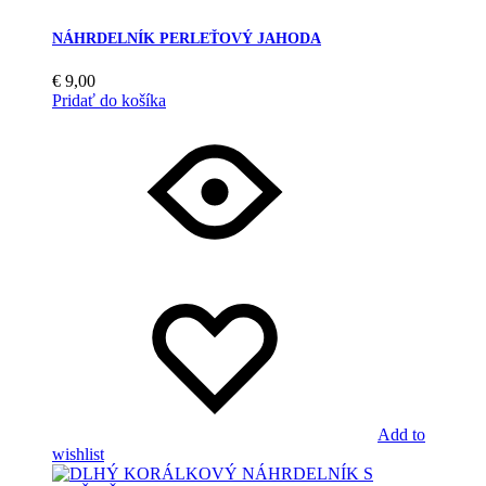
NÁHRDELNÍK PERLEŤOVÝ JAHODA
€
9,00
Pridať do košíka
Add to
wishlist