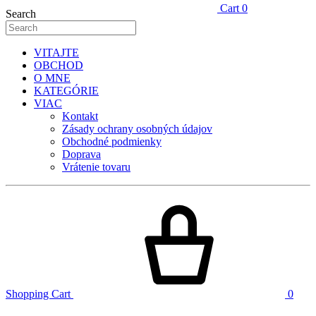
Cart
0
Search
VITAJTE
OBCHOD
O MNE
KATEGÓRIE
VIAC
Kontakt
Zásady ochrany osobných údajov
Obchodné podmienky
Doprava
Vrátenie tovaru
Shopping Cart
0