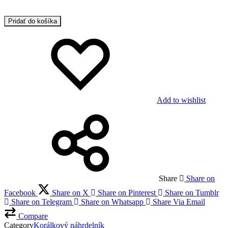
Pridať do košíka
Add to wishlist
Share
Share on
Facebook
Share on X
Share on Pinterest
Share on Tumblr
Share on Telegram
Share on Whatsapp
Share Via Email
Compare
Category
Korálkový náhrdelník