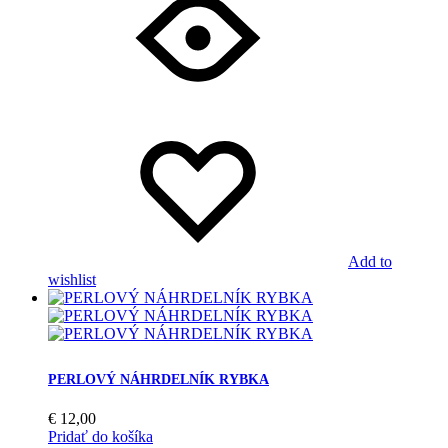
Add to
wishlist
PERLOVÝ NÁHRDELNÍK RYBKA
€
12,00
Pridať do košíka