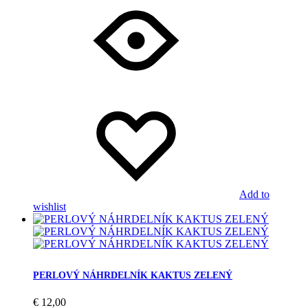
Add to
wishlist
PERLOVÝ NÁHRDELNÍK KAKTUS ZELENÝ
€
12,00