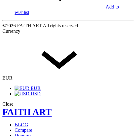
Add to
wishlist
©2026 FAITH ART All rights reserved
Currency
EUR
EUR
USD
Close
FAITH ART
BLOG
Compare
Doprava