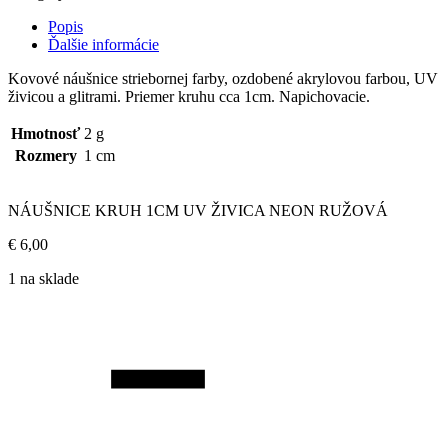
Popis
Ďalšie informácie
Kovové náušnice striebornej farby, ozdobené akrylovou farbou, UV
živicou a glitrami. Priemer kruhu cca 1cm. Napichovacie.
Hmotnosť
2 g
Rozmery
1 cm
NÁUŠNICE KRUH 1CM UV ŽIVICA NEON RUŽOVÁ
€
6,00
1 na sklade
Počet