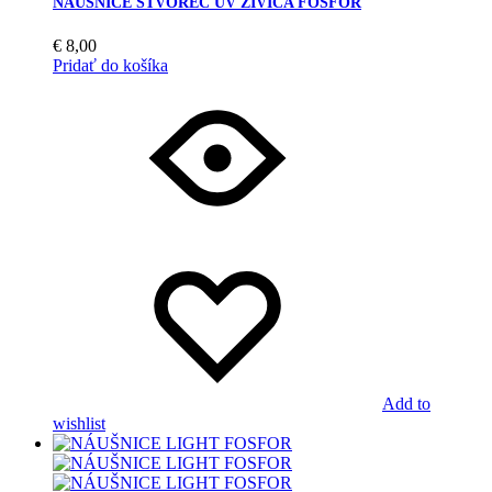
NÁUŠNICE ŠTVOREC UV ŽIVICA FOSFOR
€
8,00
Pridať do košíka
Add to
wishlist