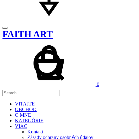
FAITH ART
Cart
Search
0
VITAJTE
OBCHOD
O MNE
KATEGÓRIE
VIAC
Kontakt
Zásady ochrany osobných údajov