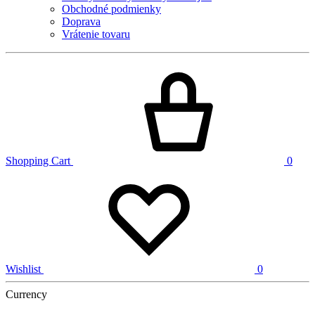
Obchodné podmienky
Doprava
Vrátenie tovaru
Shopping Cart
0
Wishlist
0
Currency