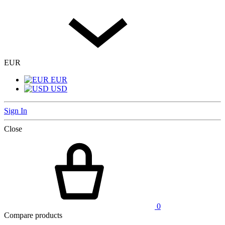
EUR
EUR
USD
Sign In
Close
0
Compare products
Close