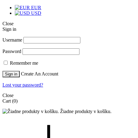
EUR
USD
Close
Sign in
Username
Password
Remember me
Create An Account
Sign in
Lost your password?
Close
Cart
(0)
Žiadne produkty v košíku.