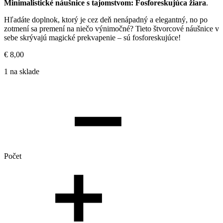
Minimalistické náušnice s tajomstvom: Fosforeskujúca žiara
.
Hľadáte doplnok, ktorý je cez deň nenápadný a elegantný, no po
zotmení sa premení na niečo výnimočné? Tieto štvorcové náušnice v
sebe skrývajú magické prekvapenie – sú fosforeskujúce!
€
8,00
1 na sklade
Počet