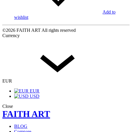
Add to
wishlist
©2026 FAITH ART All rights reserved
Currency
EUR
EUR
USD
Close
FAITH ART
BLOG
Compare