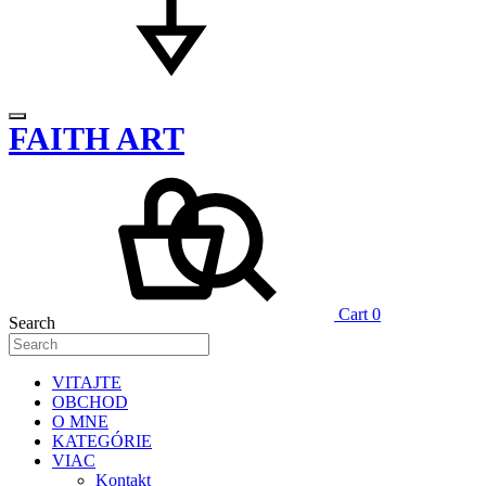
FAITH ART
Cart
0
Search
VITAJTE
OBCHOD
O MNE
KATEGÓRIE
VIAC
Kontakt