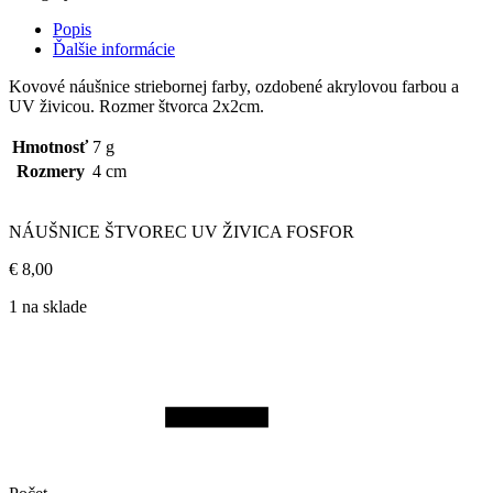
Popis
Ďalšie informácie
Kovové náušnice striebornej farby, ozdobené akrylovou farbou a
UV živicou. Rozmer štvorca 2x2cm.
Hmotnosť
7 g
Rozmery
4 cm
NÁUŠNICE ŠTVOREC UV ŽIVICA FOSFOR
€
8,00
1 na sklade