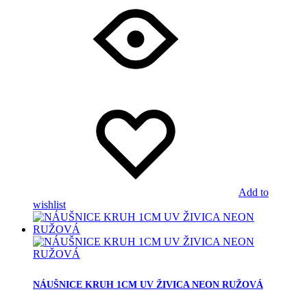
Add to
wishlist
NÁUŠNICE KRUH 1CM UV ŽIVICA NEON RUŽOVÁ