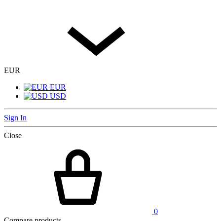
EUR
EUR
USD
Sign In
Close
0
Compare products