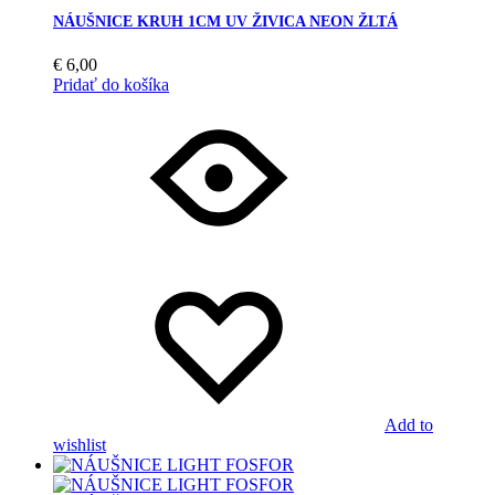
NÁUŠNICE KRUH 1CM UV ŽIVICA NEON ŽLTÁ
€
6,00
Pridať do košíka
Add to
wishlist